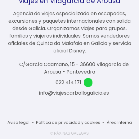
viajes en Vilagarcía de Arousa
Agencia de viajes especializada en escapadas,
excursiones y paquetes internacionales con salida
desde Galicia. Organizamos viajes para grupos,
familias y viajeros individuales. Somos vendedores
oficiales de Quinta da Malafaia en Galicia y servicio
oficial Disney.
C/García Caamaño, 15 - 36600 Vilagarcía de
Arousa - Pontevedra
622 414 171
info@viajescarballogalicia.es
Aviso legal
-
Política de privacidad y cookies
-
Área Interna
© PÁXINAS GALEGAS