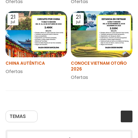
Ofertas
Ofertas
21
21
jul
jul
CHINA AUTÉNTICA
CONOCE VIETNAM OTOÑO
2026
Ofertas
Ofertas
TEMAS