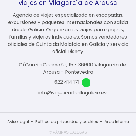
viajes en Vilagarcía de Arousa
Agencia de viajes especializada en escapadas,
excursiones y paquetes internacionales con salida
desde Galicia. Organizamos viajes para grupos,
familias y viajeros individuales. Somos vendedores
oficiales de Quinta da Malafaia en Galicia y servicio
oficial Disney.
C/García Caamaño, 15 - 36600 Vilagarcía de
Arousa - Pontevedra
622 414 171
info@viajescarballogalicia.es
Aviso legal
-
Política de privacidad y cookies
-
Área Interna
© PÁXINAS GALEGAS