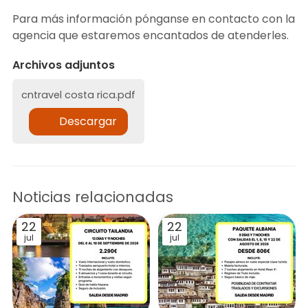
Para más información pónganse en contacto con la
agencia que estaremos encantados de atenderles.
Archivos adjuntos
cntravel costa rica.pdf
Descargar
Noticias relacionadas
22
22
jul
jul