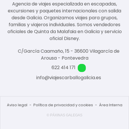
Agencia de viajes especializada en escapadas,
excursiones y paquetes internacionales con salida
desde Galicia. Organizamos viajes para grupos,
familias y viajeros individuales. Somos vendedores
oficiales de Quinta da Malafaia en Galicia y servicio
oficial Disney.
C/García Caamaño, 15 - 36600 Vilagarcía de
Arousa - Pontevedra
622 414 171
info@viajescarballogalicia.es
Aviso legal
-
Política de privacidad y cookies
-
Área Interna
© PÁXINAS GALEGAS